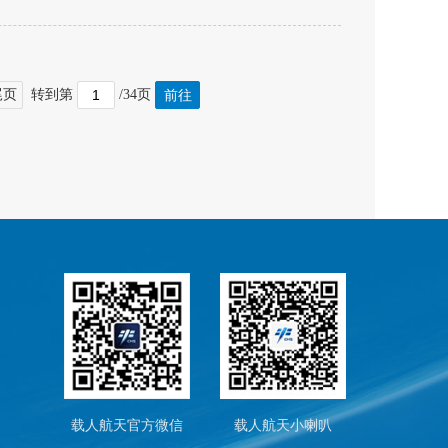
尾页
转到第
/34页
载人航天官方微信
载人航天小喇叭