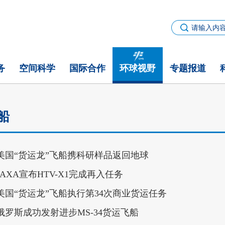
务
空间科学
国际合作
环球视野
专题报道
船
美国“货运龙”飞船携科研样品返回地球
JAXA宣布HTV-X1完成再入任务
美国“货运龙”飞船执行第34次商业货运任务
俄罗斯成功发射进步MS-34货运飞船