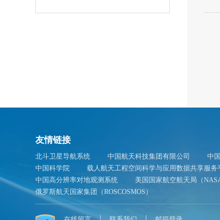
友情链接
北斗卫星导航系统
中国航天科技集团有限公司
中
中国科学院
载人航天工程空间科学与应用数据共享服务
中国高分辨率对地观测系统
美国国家航空航天局（NAS
俄罗斯航天国家集团（ROSCOSMOS）
在线留言
联系我们
邮箱登录