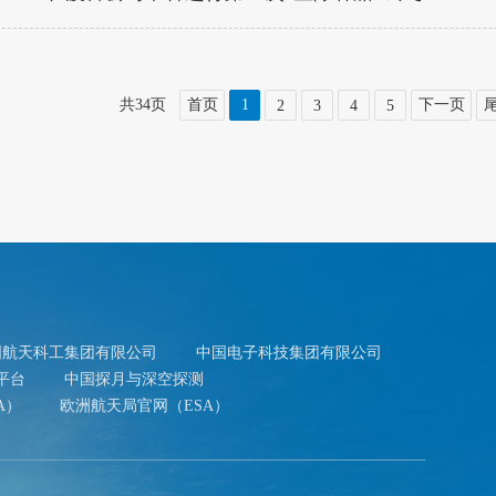
共34页
首页
1
下一页
2
3
4
5
国航天科工集团有限公司
中国电子科技集团有限公司
平台
中国探月与深空探测
A）
欧洲航天局官网（ESA）