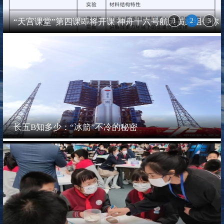
“天宫课堂”第四课即将开课 神舟十六号航天员乘组带你
走进中国空...
长五B知多少：“冰箭”不冷的秘密