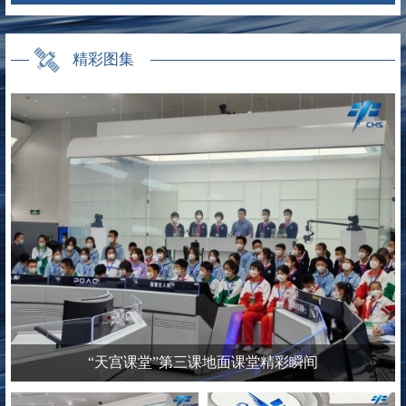
精彩图集
“天宫课堂”第三课地面课堂精彩瞬间