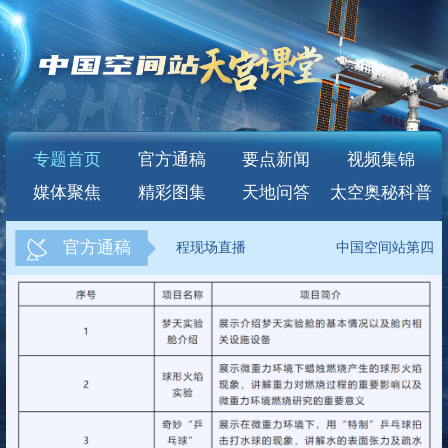
专题首页
官方通稿
要点新闻
视频集锦
媒体聚焦
精彩图集
天地问答
太空奥秘科普
官方通稿
，此次太空授课活动将进行全程现场直播
中国空间站第四次太
，此次太空授课活动将进行全程现场直播
中国空间站第四次太