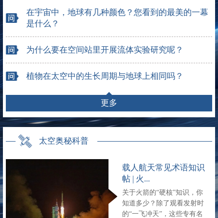
在宇宙中，地球有几种颜色？您看到的最美的一幕
是什么？
为什么要在空间站里开展流体实验研究呢？
植物在太空中的生长周期与地球上相同吗？
更多
太空奥秘科普
载人航天常见术语知识
帖 | 火...
关于火箭的“硬核”知识，你
知道多少？除了观看发射时
的“一飞冲天”，这些专有名