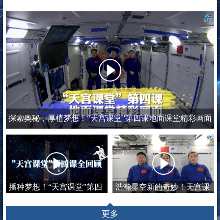
探索奥秘，厚植梦想！“天宫课堂”第四课地面课堂精彩画面
播种梦想！“天宫课堂”第四
浩瀚星空新的奇妙！天宫课
课全回顾
堂第四课正...
更多