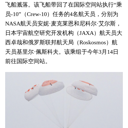
飞船溅落。该飞船带回了在国际空间站执行“乘
员-10”（Crew-10）任务的4名航天员，分别为
NASA航天员安妮·麦克莱恩和尼科尔·艾尔斯，
日本宇宙航空研究开发机构（JAXA）航天员大
西卓哉和俄罗斯联邦航天局（Roskosmos）航
天员基里尔·佩斯科夫。该乘组于今年3月14日
前往国际空间站。