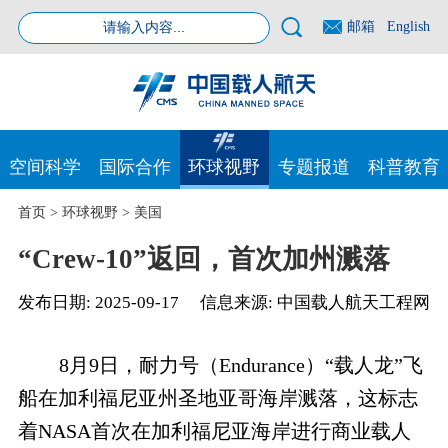
邮箱
English
空间科学
国际合作
环球视野
专题报道
科普教育
首页
>
环球视野
>
美国
“Crew-10”返回，首次加州溅落
发布日期:
2025-09-17
信息来源:
中国载人航天工程网
8月9日，耐力号（Endurance）“载人龙”飞
船在加利福尼亚州圣地亚哥海岸溅落，这标志
着NASA首次在加利福尼亚海岸进行商业载人