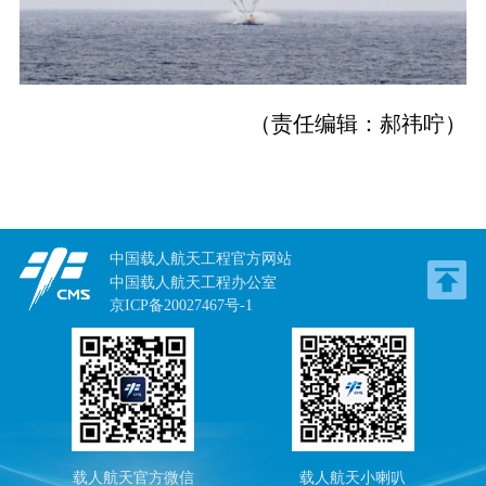
（责任编辑：郝祎咛）
中国载人航天工程官方网站
中国载人航天工程办公室
京ICP备20027467号-1
载人航天官方微信
载人航天小喇叭