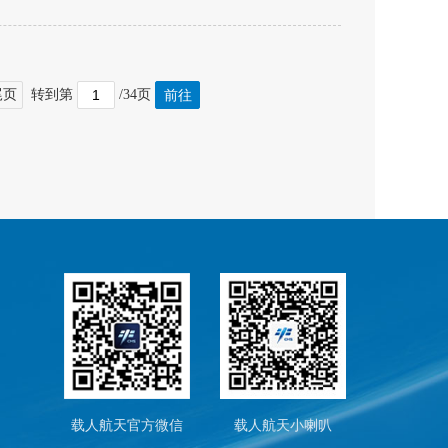
尾页
转到第
/34页
载人航天官方微信
载人航天小喇叭