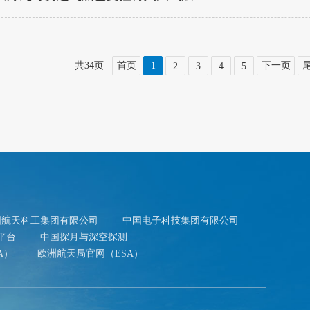
共34页
首页
1
下一页
2
3
4
5
国航天科工集团有限公司
中国电子科技集团有限公司
平台
中国探月与深空探测
A）
欧洲航天局官网（ESA）