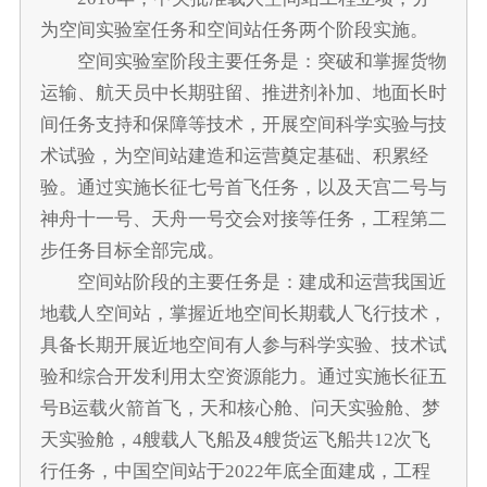
为空间实验室任务和空间站任务两个阶段实施。
空间实验室阶段主要任务是：突破和掌握货物
运输、航天员中长期驻留、推进剂补加、地面长时
间任务支持和保障等技术，开展空间科学实验与技
术试验，为空间站建造和运营奠定基础、积累经
验。通过实施长征七号首飞任务，以及天宫二号与
神舟十一号、天舟一号交会对接等任务，工程第二
步任务目标全部完成。
空间站阶段的主要任务是：建成和运营我国近
地载人空间站，掌握近地空间长期载人飞行技术，
具备长期开展近地空间有人参与科学实验、技术试
验和综合开发利用太空资源能力。通过实施长征五
号B运载火箭首飞，天和核心舱、问天实验舱、梦
天实验舱，4艘载人飞船及4艘货运飞船共12次飞
行任务，中国空间站于2022年底全面建成，工程