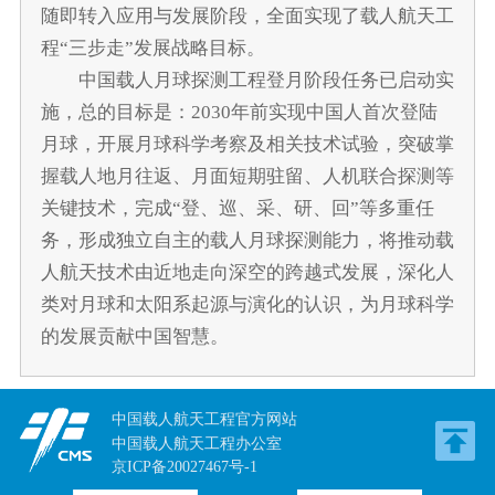
随即转入应用与发展阶段，全面实现了载人航天工
程“三步走”发展战略目标。
中国载人月球探测工程登月阶段任务已启动实
施，总的目标是：2030年前实现中国人首次登陆
月球，开展月球科学考察及相关技术试验，突破掌
握载人地月往返、月面短期驻留、人机联合探测等
关键技术，完成“登、巡、采、研、回”等多重任
务，形成独立自主的载人月球探测能力，将推动载
人航天技术由近地走向深空的跨越式发展，深化人
类对月球和太阳系起源与演化的认识，为月球科学
的发展贡献中国智慧。
中国载人航天工程官方网站
中国载人航天工程办公室
京ICP备20027467号-1