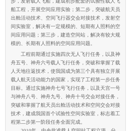
步，发射载人飞船，建成初步配套的试验性载人飞
船工程，开展空间应用实验；第二步，突破航天员
出舱活动技术、空间飞行器交会对接技术，发射空
间实验室，解决有一定规模的、短期有人照料的空
间应用问题；第三步，建造空间站，解决有较大规
模的、长期有人照料的空间应用问题。
工程前期通过实施四次无人飞行任务，以及神
舟五号、神舟六号载人飞行任务，突破和掌握了载
人天地往返技术，使我国成为第三个具有独立开展
载人航天活动能力的国家，实现了工程第一步任务
目标。通过实施神舟七号飞行任务，以及天宫一号
与神舟八号、神舟九号、神舟十号交会对接任务，
突破和掌握了航天员出舱活动技术和空间交会对接
技术，建成我国首个试验性空间实验室，标志着工
程第二步第一阶段任务全面完成。
2010年，中央批准载人空间站工程立项，分