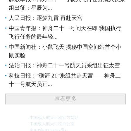
组出征：星辰为...
人民日报：逐梦九霄 再赴天宫
中国青年报：神舟二十一号问天在即 我国执行
飞行任务的最年轻...
中国新闻社：小鼠飞天 揭秘中国空间站首个小
鼠实验
法治日报：神舟二十一号航天员乘组出征太空
科技日报：“砺箭 21”乘组共赴天宫——神舟二
十一号航天员正...
查看更多
中国载人航天工程官方网站
中国载人航天工程办公室
京ICP备20027467号-1