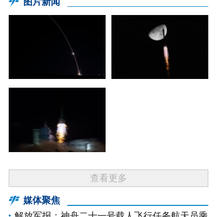
图片新闻
查看更多
媒体聚焦
解放军报：神舟二十一号载人飞行任务航天员乘