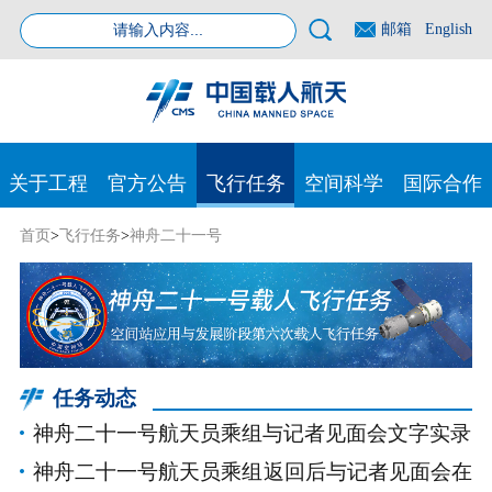
邮箱
English
关于工程
官方公告
飞行任务
空间科学
国际合作
首页
>
飞行任务
>
神舟二十一号
任务动态
神舟二十一号航天员乘组与记者见面会文字实录
神舟二十一号航天员乘组返回后与记者见面会在