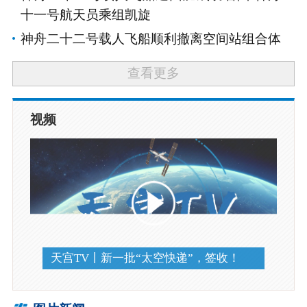
十一号航天员乘组凯旋
神舟二十二号载人飞船顺利撤离空间站组合体
查看更多
视频
天宫TV丨新一批“太空快递”，签收！