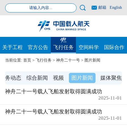
邮箱
English
关于工程
官方公告
飞行任务
空间科学
国际合作
当前位置:
首页
>
飞行任务
>
神舟二十一号
>
图片新闻
任务动态
综合新闻
视频
图片新闻
媒体聚焦
神舟二十一号载人飞船发射取得圆满成功
2025-11-01
神舟二十一号载人飞船发射取得圆满成功
2025-11-01