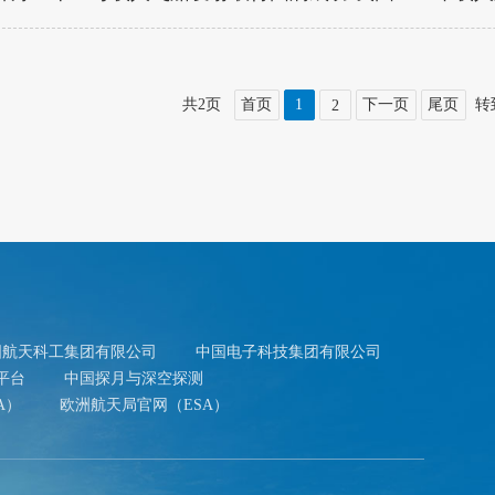
共2页
首页
1
下一页
尾页
转
2
国航天科工集团有限公司
中国电子科技集团有限公司
平台
中国探月与深空探测
A）
欧洲航天局官网（ESA）