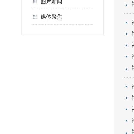
图片新闻
媒体聚焦