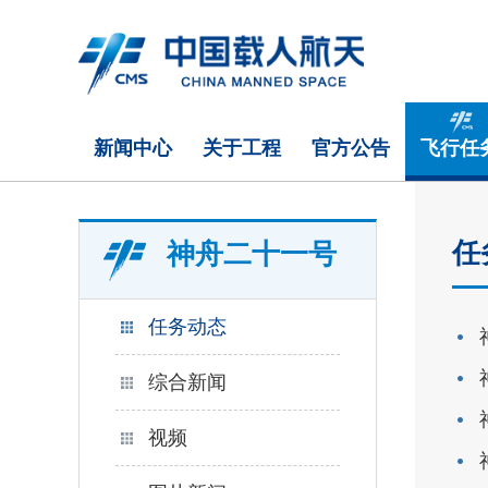
新闻中心
关于工程
官方公告
飞行任
任
神舟二十一号
任务动态
综合新闻
视频