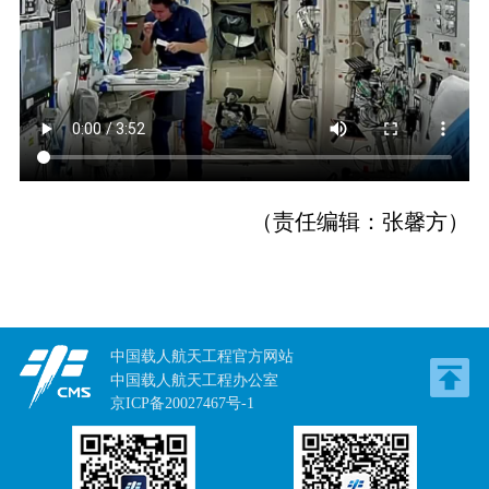
（责任编辑：张馨方）
中国载人航天工程官方网站
中国载人航天工程办公室
京ICP备20027467号-1