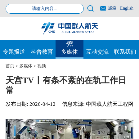
邮箱
English
专题报道
科普教育
多媒体
互动交流
联系我们
首页
>
多媒体
>
视频
天宫TV丨有条不紊的在轨工作日
常
发布日期:
2026-04-12
信息来源:
中国载人航天工程网