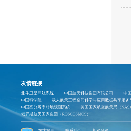
友情链接
北斗卫星导航系统
中国航天科技集团有限公司
中
中国科学院
载人航天工程空间科学与应用数据共享服务
中国高分辨率对地观测系统
美国国家航空航天局（NAS
俄罗斯航天国家集团（ROSCOSMOS）
在线留言
联系我们
邮箱登录