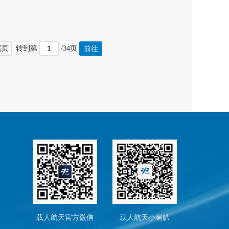
尾页
转到第
/34页
载人航天官方微信
载人航天小喇叭