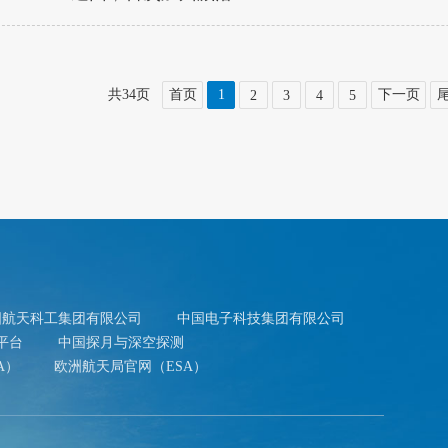
共34页
首页
1
下一页
2
3
4
5
国航天科工集团有限公司
中国电子科技集团有限公司
平台
中国探月与深空探测
A）
欧洲航天局官网（ESA）