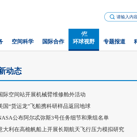
务
空间科学
国际合作
环球视野
专题报道
新动态
国际空间站开展机械臂维修舱外活动
美国“货运龙”飞船携科研样品返回地球
NASA公布阿尔忒弥斯3号任务细节和乘组名单
意大利在高桅帆船上开展长期航天飞行压力模拟研究