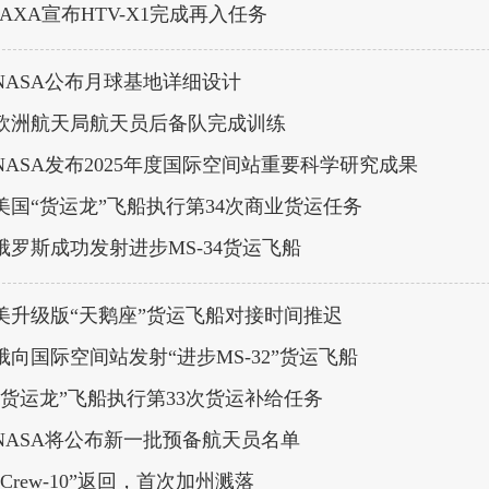
JAXA宣布HTV-X1完成再入任务
NASA公布月球基地详细设计
欧洲航天局航天员后备队完成训练
NASA发布2025年度国际空间站重要科学研究成果
美国“货运龙”飞船执行第34次商业货运任务
俄罗斯成功发射进步MS-34货运飞船
美升级版“天鹅座”货运飞船对接时间推迟
俄向国际空间站发射“进步MS-32”货运飞船
“货运龙”飞船执行第33次货运补给任务
NASA将公布新一批预备航天员名单
“Crew-10”返回，首次加州溅落