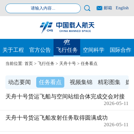
邮箱
English
关于工程
官方公告
飞行任务
空间科学
国际合作
当前位置:
首页
>
飞行任务
>
天舟十号
>
任务看点
动态要闻
任务看点
视频集锦
精彩图集
媒
天舟十号货运飞船与空间站组合体完成交会对接
2026-05-11
天舟十号货运飞船发射任务取得圆满成功
2026-05-11