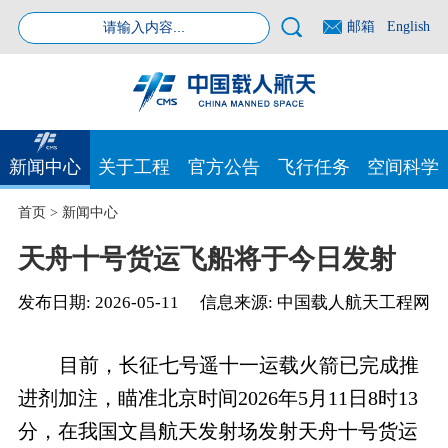
邮箱
English
新闻中心
关于工程
官方公告
飞行任务
空间科学
首页
>
新闻中心
天舟十号货运飞船将于今日发射
发布日期:
2026-05-11
信息来源:
中国载人航天工程网
目前，长征七号遥十一运载火箭已完成推
进剂加注，瞄准北京时间2026年5月11日8时13
分，在我国文昌航天发射场发射天舟十号货运