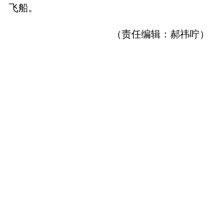
飞船。
（责任编辑：郝祎咛）