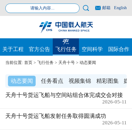
邮箱
English
关于工程
官方公告
飞行任务
空间科学
国际合作
当前位置:
首页
>
飞行任务
>
天舟十号
>
动态要闻
动态要闻
任务看点
视频集锦
精彩图集
媒
天舟十号货运飞船与空间站组合体完成交会对接
2026-05-11
天舟十号货运飞船发射任务取得圆满成功
2026-05-11