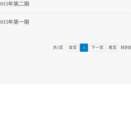
2015年第二期
2015年第一期
共1页
首页
1
下一页
尾页
转到