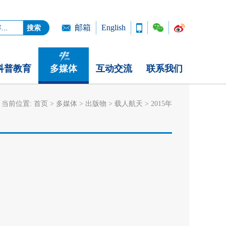
邮箱
English
科普教育
多媒体
互动交流
联系我们
当前位置:
首页
>
多媒体
>
出版物
>
载人航天
>
2015年