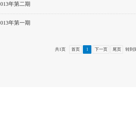
2013年第二期
2013年第一期
共1页
首页
1
下一页
尾页
转到