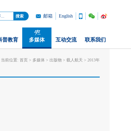
邮箱
English
科普教育
多媒体
互动交流
联系我们
当前位置:
首页
>
多媒体
>
出版物
>
载人航天
>
2013年