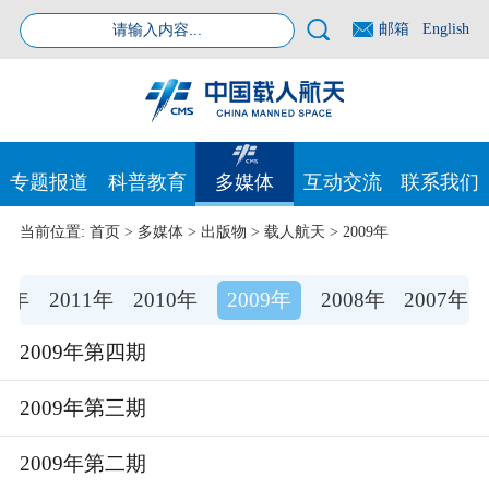
邮箱
English
专题报道
科普教育
多媒体
互动交流
联系我们
当前位置:
首页
>
多媒体
>
出版物
>
载人航天
>
2009年
12年
2011年
2010年
2009年
2008年
2007年
2009年第四期
2009年第三期
2009年第二期