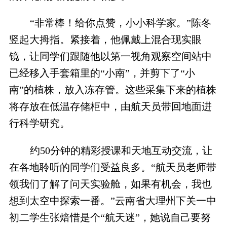
“非常棒！给你点赞，小小科学家。”陈冬
竖起大拇指。紧接着，他佩戴上混合现实眼
镜，让同学们跟随他以第一视角观察空间站中
已经移入手套箱里的“小南”，并剪下了“小
南”的植株，放入冻存管。这些采集下来的植株
将存放在低温存储柜中，由航天员带回地面进
行科学研究。
约50分钟的精彩授课和天地互动交流，让
在各地聆听的同学们受益良多。“航天员老师带
领我们了解了问天实验舱，如果有机会，我也
想到太空中探索一番。”云南省大理州下关一中
初二学生张焙惜是个“航天迷”，她说自己要努