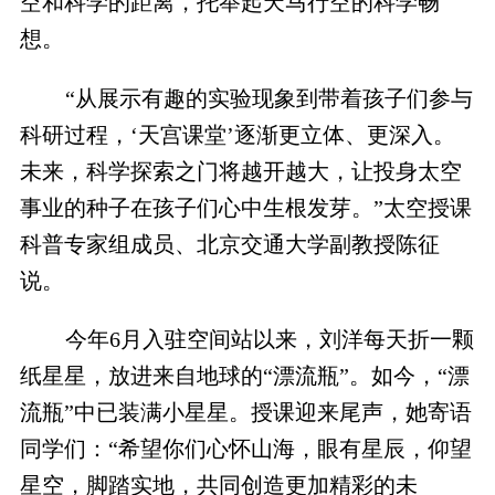
空和科学的距离，托举起天马行空的科学畅
想。
“从展示有趣的实验现象到带着孩子们参与
科研过程，‘天宫课堂’逐渐更立体、更深入。
未来，科学探索之门将越开越大，让投身太空
事业的种子在孩子们心中生根发芽。”太空授课
科普专家组成员、北京交通大学副教授陈征
说。
今年6月入驻空间站以来，刘洋每天折一颗
纸星星，放进来自地球的“漂流瓶”。如今，“漂
流瓶”中已装满小星星。授课迎来尾声，她寄语
同学们：“希望你们心怀山海，眼有星辰，仰望
星空，脚踏实地，共同创造更加精彩的未