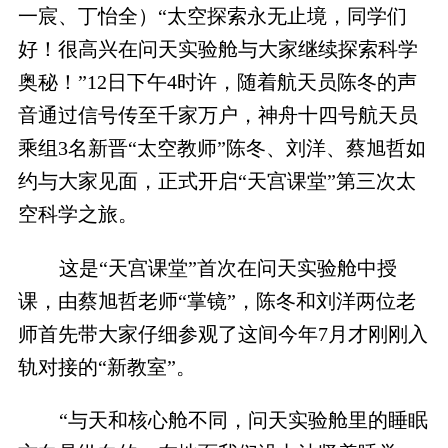
一宸、丁怡全）“太空探索永无止境，同学们
好！很高兴在问天实验舱与大家继续探索科学
奥秘！”12日下午4时许，随着航天员陈冬的声
音通过信号传至千家万户，神舟十四号航天员
乘组3名新晋“太空教师”陈冬、刘洋、蔡旭哲如
约与大家见面，正式开启“天宫课堂”第三次太
空科学之旅。
这是“天宫课堂”首次在问天实验舱中授
课，由蔡旭哲老师“掌镜”，陈冬和刘洋两位老
师首先带大家仔细参观了这间今年7月才刚刚入
轨对接的“新教室”。
“与天和核心舱不同，问天实验舱里的睡眠