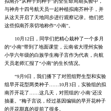
拟南芥“从种子到种子”的全生命周期实验中，
与神舟十四号航天员一起种植拟南芥种子，并
从这天开启了天地同步进行观察记录。他们把
这些拟南芥亲切地称作“小南”。
10月12日，同学们把精心栽种了一个多月
的“小南”带到了地面课堂，云南省大理州实验
小学六年级的白族学生梅子言作为代表，向航
天员老师汇报了“小南”的生长情况。
“9月9日，我们播下了对照组野生型和实验
组早开花型两类种子……10月3日，实验组的拟
南芥开花了……这几天，对照组的‘小南’还没
抽薹。”梅子言说，经过基因编辑的早开花种子
的开花期真的提前了很多。