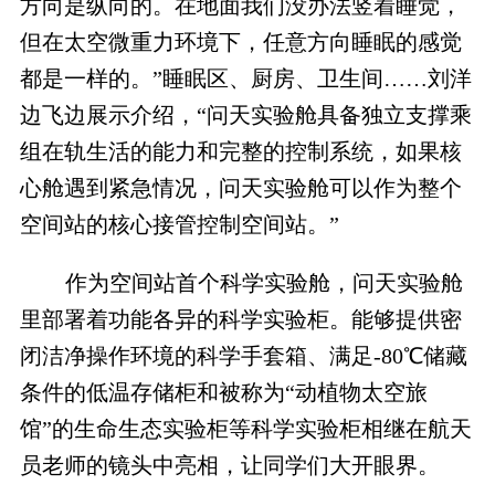
方向是纵向的。在地面我们没办法竖着睡觉，
但在太空微重力环境下，任意方向睡眠的感觉
都是一样的。”睡眠区、厨房、卫生间……刘洋
边飞边展示介绍，“问天实验舱具备独立支撑乘
组在轨生活的能力和完整的控制系统，如果核
心舱遇到紧急情况，问天实验舱可以作为整个
空间站的核心接管控制空间站。”
作为空间站首个科学实验舱，问天实验舱
里部署着功能各异的科学实验柜。能够提供密
闭洁净操作环境的科学手套箱、满足-80℃储藏
条件的低温存储柜和被称为“动植物太空旅
馆”的生命生态实验柜等科学实验柜相继在航天
员老师的镜头中亮相，让同学们大开眼界。