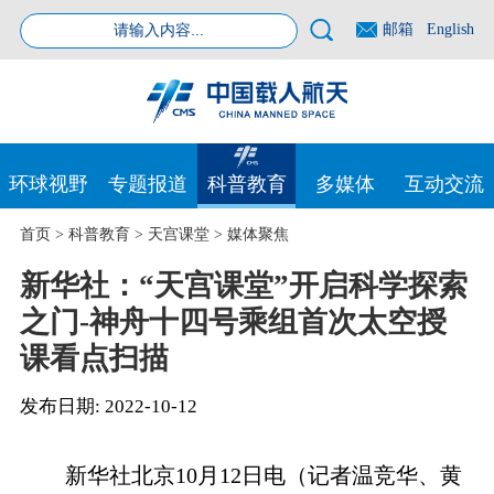
邮箱
English
环球视野
专题报道
科普教育
多媒体
互动交流
首页
>
科普教育
>
天宫课堂
>
媒体聚焦
新华社：“天宫课堂”开启科学探索
之门-神舟十四号乘组首次太空授
课看点扫描
发布日期:
2022-10-12
新华社北京10月12日电（记者温竞华、黄