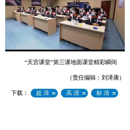
“天宫课堂”第三课地面课堂精彩瞬间
（责任编辑：刘泽康）
下载：
超 清
高 清
标 清