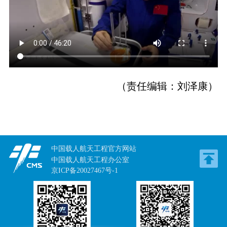
（责任编辑：刘泽康）
中国载人航天工程官方网站
中国载人航天工程办公室
京ICP备20027467号-1