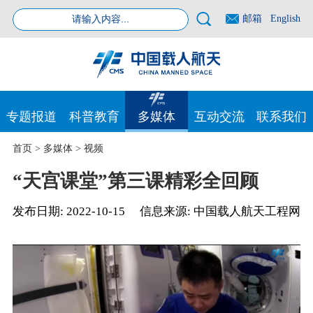
邮箱
English
专题报道
科普教育
多媒体
互动交流
联系我们
首页
>
多媒体
>
视频
“天宫课堂”第三课精彩全回顾
发布日期:
2022-10-15
信息来源:
中国载人航天工程网