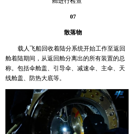
舱进行检查
07
散落物
载人飞船回收着陆分系统开始工作至返回
舱着陆期间，从返回舱分离出的所有装置的总
称。包括伞舱盖、引导伞、减速伞、主伞、天
线舱盖、防热大底等。