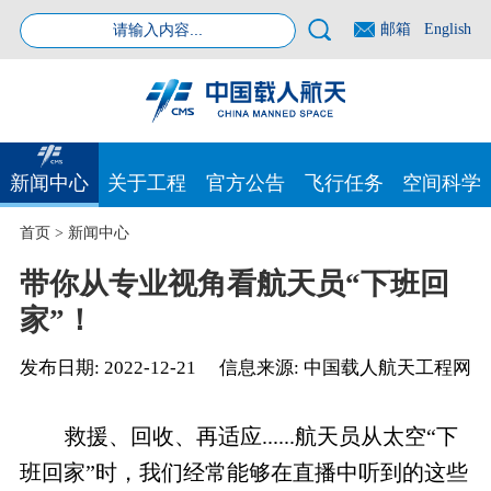
邮箱
English
新闻中心
关于工程
官方公告
飞行任务
空间科学
首页
>
新闻中心
带你从专业视角看航天员“下班回
家”！
发布日期:
2022-12-21
信息来源:
中国载人航天工程网
救援、回收、再适应......航天员从太空“下
班回家”时，我们经常能够在直播中听到的这些