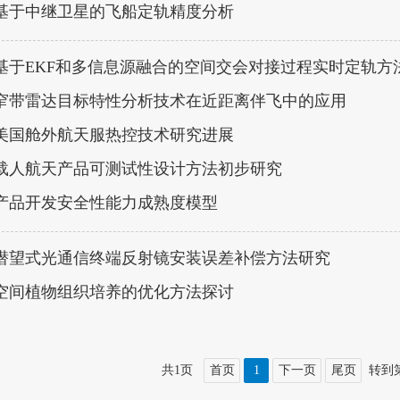
基于中继卫星的飞船定轨精度分析
基于EKF和多信息源融合的空间交会对接过程实时定轨方
窄带雷达目标特性分析技术在近距离伴飞中的应用
美国舱外航天服热控技术研究进展
载人航天产品可测试性设计方法初步研究
产品开发安全性能力成熟度模型
潜望式光通信终端反射镜安装误差补偿方法研究
空间植物组织培养的优化方法探讨
共1页
首页
1
下一页
尾页
转到