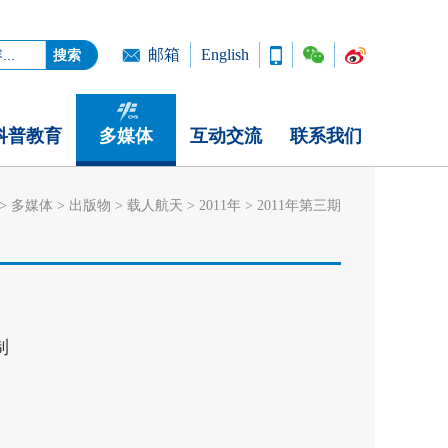
邮箱
English
科普教育
多媒体
互动交流
联系我们
>
多媒体
>
出版物
>
载人航天
>
2011年
>
2011年第三期
制