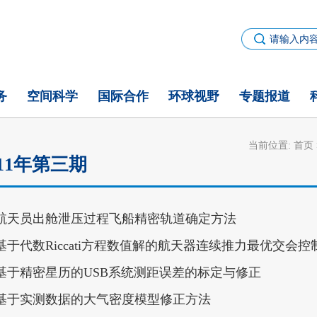
务
空间科学
国际合作
环球视野
专题报道
当前位置:
首页
011年第三期
航天员出舱泄压过程飞船精密轨道确定方法
基于代数Riccati方程数值解的航天器连续推力最优交会控
基于精密星历的USB系统测距误差的标定与修正
基于实测数据的大气密度模型修正方法