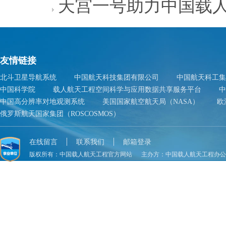
天宫一号助力中国载
友情链接
北斗卫星导航系统
中国航天科技集团有限公司
中国航天科工集
中国科学院
载人航天工程空间科学与应用数据共享服务平台
中
中国高分辨率对地观测系统
美国国家航空航天局（NASA）
欧
俄罗斯航天国家集团（ROSCOSMOS）
在线留言
联系我们
邮箱登录
版权所有：
中国载人航天工程官方网站
主办方：
中国载人航天工程办公