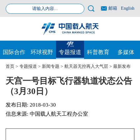
邮箱
English
国际合作
环球视野
专题报道
科普教育
多媒体
首页
>
专题报道
>
新闻专题
>
航天器无控再入大气层
>
最新发布
天宫一号目标飞行器轨道状态公告
（3月30日）
发布日期:
2018-03-30
信息来源:
中国载人航天工程办公室