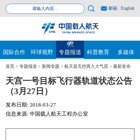
邮箱
English
国际合作
环球视野
专题报道
科普教育
多媒体
首页
>
专题报道
>
新闻专题
>
航天器无控再入大气层
>
最新发布
天宫一号目标飞行器轨道状态公告
（3月27日）
发布日期:
2018-03-27
信息来源:
中国载人航天工程办公室