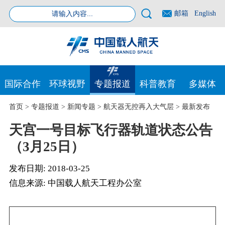
邮箱
English
国际合作
环球视野
专题报道
科普教育
多媒体
首页
>
专题报道
>
新闻专题
>
航天器无控再入大气层
>
最新发布
天宫一号目标飞行器轨道状态公告
（3月25日）
发布日期:
2018-03-25
信息来源:
中国载人航天工程办公室