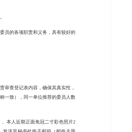
。
委员的各项职责和义务，具有较好的
责审查登记表内容，确保其真实性，
称一致），同一单位推荐的委员人数
片）、本人近期正面免冠二寸彩色照片2
版）发送至秘书处电子邮箱（邮件主题