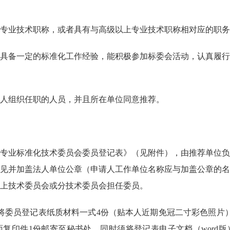
专业技术职称，或者具有与高级以上专业技术职称相对应的职务
具备一定的标准化工作经验，能积极参加标委会活动，认真履行
人组织任职的人员，并且所在单位同意推荐。
专业标准化技术委员会委员登记表》（见附件），由推荐单位负
见并加盖法人单位公章（申请人工作单位名称应与加盖公章的名
上技术委员会或分技术委员会担任委员。
日前，将委员登记表纸质材料一式4份（贴本人近期免冠二寸彩色照
复印件1份邮寄至秘书处。同时须将登记表电子文档（word