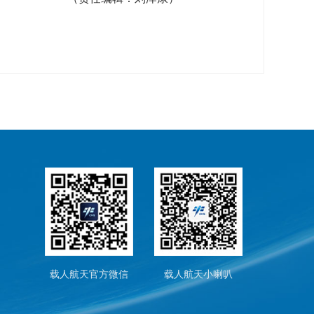
载人航天官方微信
载人航天小喇叭