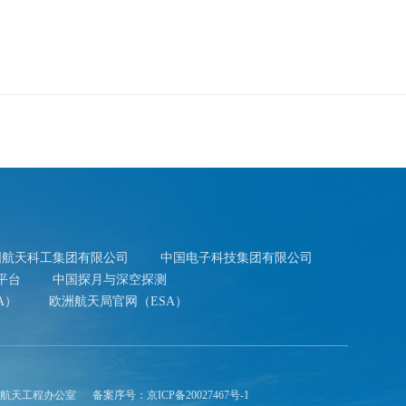
国航天科工集团有限公司
中国电子科技集团有限公司
平台
中国探月与深空探测
A）
欧洲航天局官网（ESA）
航天工程办公室
备案序号：
京ICP备20027467号-1