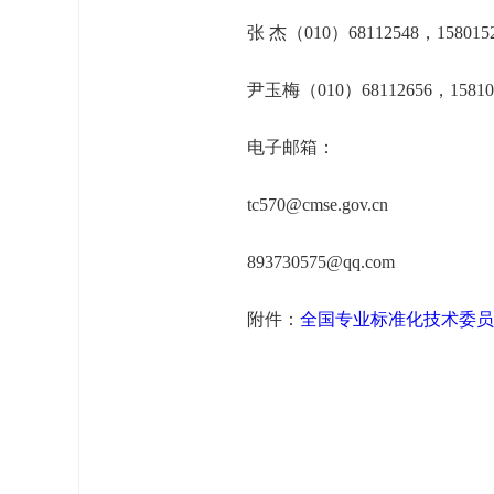
张 杰（010）68112548，1580152
尹玉梅（010）68112656，158105
电子邮箱：
tc570@cmse.gov.cn
893730575@qq.com
附件：
全国专业标准化技术委员