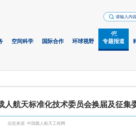
务
空间科学
国际合作
环球视野
专题报道
载人航天标准化技术委员会换届及征集
信息来源:
中国载人航天工程网