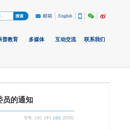
邮箱
English
科普教育
多媒体
互动交流
联系我们
委员的通知
字号:
[大]
[中]
[小]
[打印]