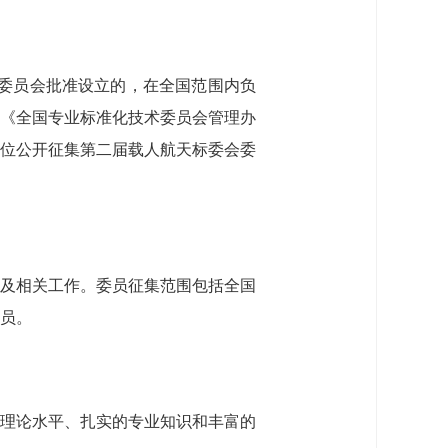
管理委员会批准设立的，在全国范围内负
《全国专业标准化技术委员会管理办
位公开征集第二届载人航天标委会委
及相关工作。委员征集范围包括全国
员。
理论水平、扎实的专业知识和丰富的