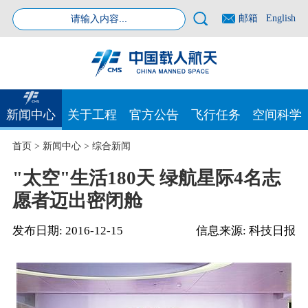
邮箱
English
新闻中心
关于工程
官方公告
飞行任务
空间科学
首页
>
新闻中心
>
综合新闻
"太空"生活180天 绿航星际4名志
愿者迈出密闭舱
发布日期:
2016-12-15
信息来源:
科技日报