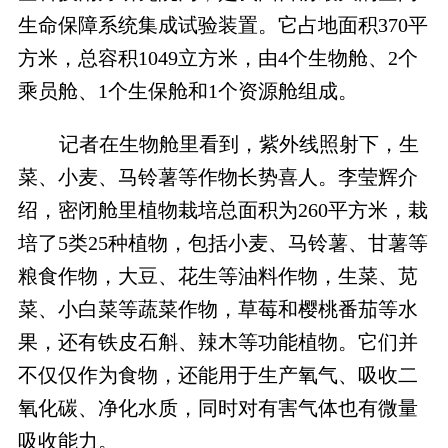
生命保障系统集成试验装置。它占地面积370平
方米，总容积1049立方米，由4个生物舱、2个
乘员舱、1个生保舱和1个资源舱组成。
记者在生物舱里看到，紫外线照射下，生
菜、小麦、马铃薯等作物长势喜人。李莹辉介
绍，密闭舱里植物栽培总面积为260平方米，栽
培了5类25种植物，包括小麦、马铃薯、甘薯等
粮食作物，大豆、花生等油料作物，生菜、苋
菜、小白菜等蔬菜作物，草莓和樱桃番茄等水
果，还有铁皮石斛、辣木等功能植物。它们并
不仅仅作为食物，还能用于生产氧气、吸收二
氧化碳、净化水质，同时对有害气体也有微量
吸收能力。