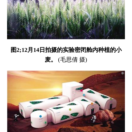
图2;12月14日拍摄的实验密闭舱内种植的小
麦。
(毛思倩 摄)