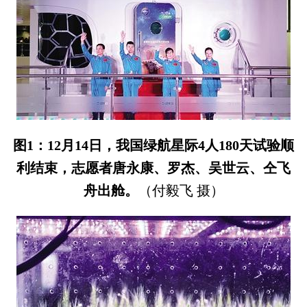
图1：12月14日，我国绿航星际4人180天试验顺
利结束，志愿者唐永康、罗杰、吴世云、仝飞
舟出舱。
（付毅飞 摄）