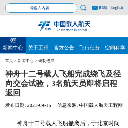
邮箱
English
新闻中心
关于工程
官方公告
飞行任务
空间科学
首页
>
新闻中心
>
研制进展
神舟十二号载人飞船完成绕飞及径
向交会试验，3名航天员即将启程
返回
发布日期:
2021-09-16
信息来源:
中国载人航天工程网
神舟十二号载人飞船撤离后，于北京时间