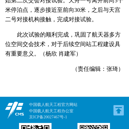
始第二次交会对接试验。天舟一号离开前向5千
米停泊点，逐步接近至前向30米，之后与天宫
二号对接机构接触，完成对接试验。
此次试验的顺利完成，巩固了航天器多方
位空间交会技术，对于后续空间站工程建设具
有重要意义。（杨欣 肖建军）
（责任编辑：
张琦
）
中国载人航天工程官方网站
中国载人航天工程办公室
京ICP备20027467号-1