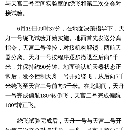
与天宫二号空间实验室的绕飞和第二次交会对
接试验。
6月19日09时37分，在地面决策指导下，天
舟一号绕飞试验开始实施。地面首先发送分离
指令，天宫二号停控，对接机构解锁，两航天
器分离。天舟一号按程序逐步撤退至后向5千
米，并保持约90分钟。地面确认航天器状态正
常后，发令控制天舟一号开始绕飞，从后向5千
米绕飞至天宫二号前向5千米。在此期间，天舟
一号完成偏航180°转倒飞，天宫二号完成偏航
180°转正飞。
绕飞试验完成后，天舟一号与天宫二号开