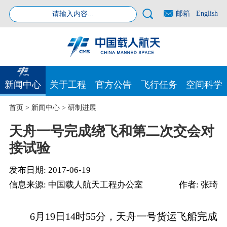
邮箱
English
新闻中心
关于工程
官方公告
飞行任务
空间科学
首页
>
新闻中心
>
研制进展
天舟一号完成绕飞和第二次交会对
接试验
发布日期:
2017-06-19
信息来源:
中国载人航天工程办公室
作者:
张琦
6月19日14时55分，天舟一号货运飞船完成