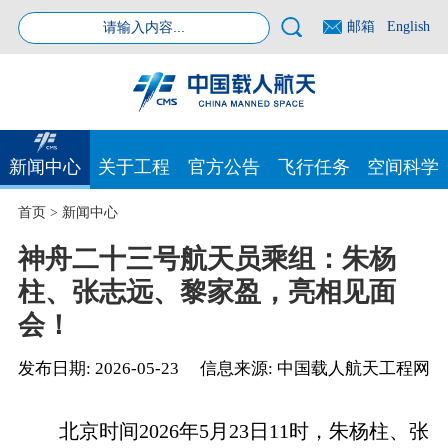
邮箱
English
新闻中心
关于工程
官方公告
飞行任务
空间科学
首页
>
新闻中心
神舟二十三号航天员乘组：朱杨
柱、张志远、黎家盈，亮相见面
会！
发布日期:
2026-05-23
信息来源:
中国载人航天工程网
北京时间2026年5月23日11时，朱杨柱、张