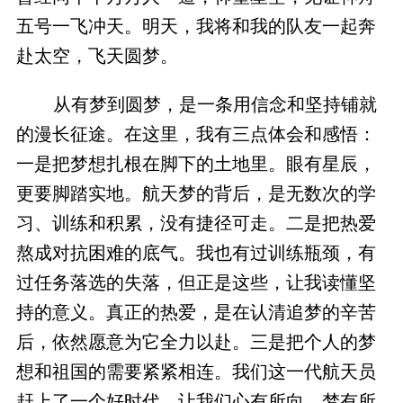
五号一飞冲天。明天，我将和我的队友一起奔
赴太空，飞天圆梦。
从有梦到圆梦，是一条用信念和坚持铺就
的漫长征途。在这里，我有三点体会和感悟：
一是把梦想扎根在脚下的土地里。眼有星辰，
更要脚踏实地。航天梦的背后，是无数次的学
习、训练和积累，没有捷径可走。二是把热爱
熬成对抗困难的底气。我也有过训练瓶颈，有
过任务落选的失落，但正是这些，让我读懂坚
持的意义。真正的热爱，是在认清追梦的辛苦
后，依然愿意为它全力以赴。三是把个人的梦
想和祖国的需要紧紧相连。我们这一代航天员
赶上了一个好时代，让我们心有所向、梦有所