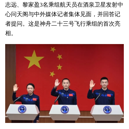
志远、黎家盈3名乘组航天员在酒泉卫星发射中
心问天阁与中外媒体记者集体见面，并回答记
者提问。这是神舟二十三号飞行乘组的首次亮
相。