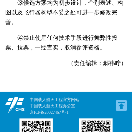
③候选方案均为初步设计，个别表述、构
图以及飞行器构型不妥之处可进一步修改完
善。
④禁止使用任何技术手段进行舞弊性投
票、拉票，一经查实，取消参评资格。
（责任编辑：郝祎咛）
中国载人航天工程官方网站
中国载人航天工程办公室
京ICP备20027467号-1