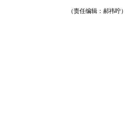
（责任编辑：郝祎咛）