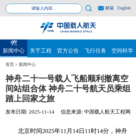
邮箱
English
新闻中心
关于工程
官方公告
飞行任务
空间科学
首页
>
新闻中心
神舟二十一号载人飞船顺利撤离空
间站组合体 神舟二十号航天员乘组
踏上回家之旅
发布日期:
2025-11-14
信息来源:
中国载人航天工程网
北京时间2025年11月14日11时14分，神舟