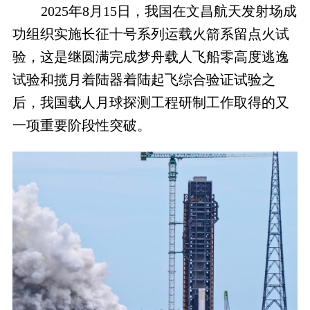
2025年8月15日，我国在文昌航天发射场成
功组织实施长征十号系列运载火箭系留点火试
验，这是继圆满完成梦舟载人飞船零高度逃逸
试验和揽月着陆器着陆起飞综合验证试验之
后，我国载人月球探测工程研制工作取得的又
一项重要阶段性突破。