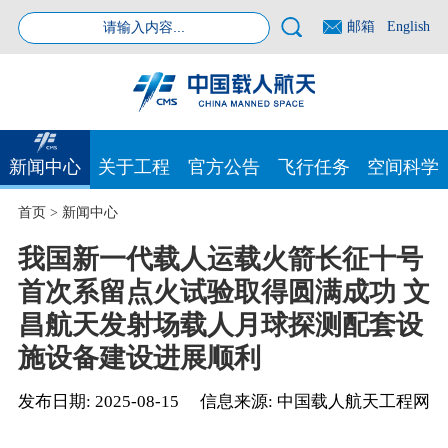
邮箱
English
新闻中心
关于工程
官方公告
飞行任务
空间科学
首页
>
新闻中心
我国新一代载人运载火箭长征十号
首次系留点火试验取得圆满成功 文
昌航天发射场载人月球探测配套设
施设备建设进展顺利
发布日期:
2025-08-15
信息来源:
中国载人航天工程网