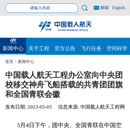
邮箱
English
新闻中心
关于工程
官方公告
飞行任务
空间科学
首页
>
新闻中心
中国载人航天工程办公室向中央团
校移交神舟飞船搭载的共青团团旗
和全国青联会徽
发布日期:
2023-05-05
信息来源:
中国载人航天工程网
5月4日下午，团中央、全国青联在中国空