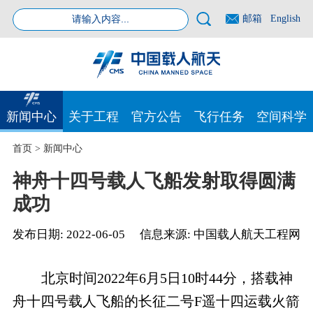
邮箱
English
新闻中心
关于工程
官方公告
飞行任务
空间科学
首页
>
新闻中心
神舟十四号载人飞船发射取得圆满
成功
发布日期:
2022-06-05
信息来源:
中国载人航天工程网
北京时间2022年6月5日10时44分，搭载神
舟十四号载人飞船的长征二号F遥十四运载火箭