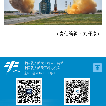
（责任编辑：刘泽康）
中国载人航天工程官方网站
中国载人航天工程办公室
京ICP备20027467号-1