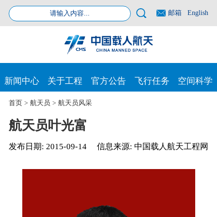
邮箱
English
新闻中心
关于工程
官方公告
飞行任务
空间科学
首页
>
航天员
>
航天员风采
航天员叶光富
发布日期:
2015-09-14
信息来源:
中国载人航天工程网