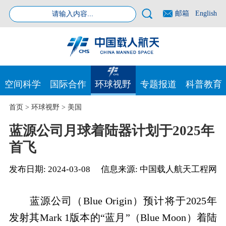
邮箱
English
空间科学
国际合作
环球视野
专题报道
科普教育
首页
>
环球视野
>
美国
蓝源公司月球着陆器计划于2025年
首飞
发布日期:
2024-03-08
信息来源:
中国载人航天工程网
蓝源公司（
Blue Origin
）预计将于
2025
年
发射其
Mark 1
版本的“蓝月”（
Blue Moon
）着陆