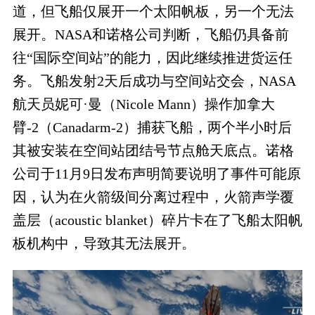
道，但飞船仅展开一个太阳帆板，另一个无法
展开。NASA和诺格公司判断，飞船仍具备前
往“国际空间站”的能力，因此继续推进货运任
务。飞船发射2天后成功与空间站交会，NASA
航天员妮可·曼（Nicole Mann）操作加拿大
臂-2（Canadarm-2）捕获飞船，两个半小时后
其被安装在空间站团结号节点舱天底点。诺格
公司于11月9日发布声明简要说明了事件可能原
因，认为在火箭级间分离过程中，火箭声学覆
盖层（acoustic blanket）碎片卡在了飞船太阳帆
板机构中，导致其无法展开。