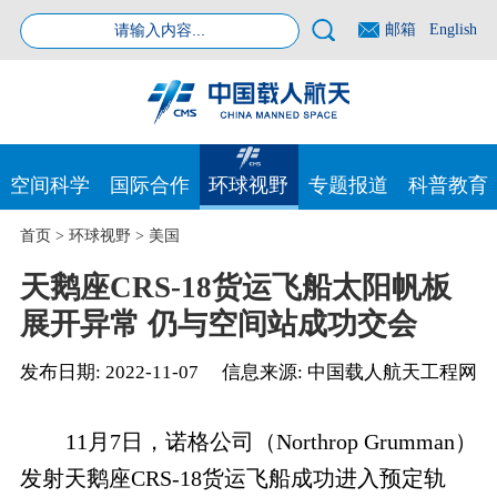
邮箱
English
空间科学
国际合作
环球视野
专题报道
科普教育
首页
>
环球视野
>
美国
天鹅座CRS-18货运飞船太阳帆板
展开异常 仍与空间站成功交会
发布日期:
2022-11-07
信息来源:
中国载人航天工程网
11月7日，诺格公司（Northrop Grumman）
发射天鹅座CRS-18货运飞船成功进入预定轨