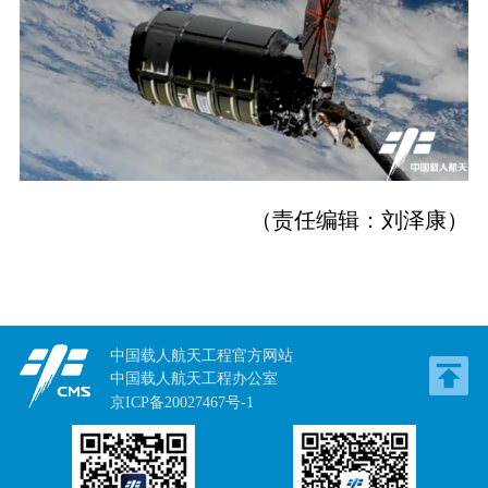
（责任编辑：刘泽康）
中国载人航天工程官方网站
中国载人航天工程办公室
京ICP备20027467号-1