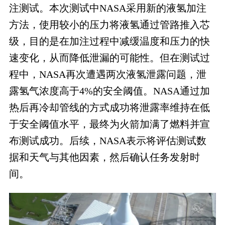
注测试。本次测试中NASA采用新的液氢加注
方法，使用较小的压力将液氢通过管路推入芯
级，目的是在加注过程中减缓温度和压力的快
速变化，从而降低泄漏的可能性。但在测试过
程中，NASA再次遭遇两次液氢泄露问题，泄
露氢气浓度高于4%的安全阈值。NASA通过加
热后再冷却管线的方式成功将泄露率维持在低
于安全阈值水平，最终为火箭加满了燃料并宣
布测试成功。后续，NASA表示将评估测试数
据和天气与其他因素，然后确认任务发射时
间。