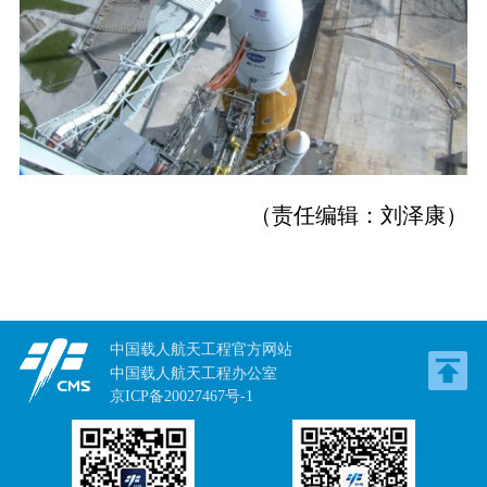
（责任编辑：刘泽康）
中国载人航天工程官方网站
中国载人航天工程办公室
京ICP备20027467号-1