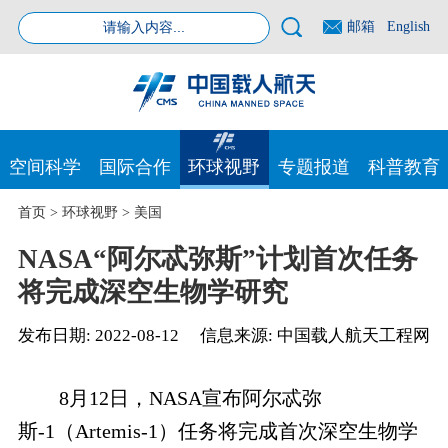
邮箱
English
空间科学
国际合作
环球视野
专题报道
科普教育
首页
>
环球视野
>
美国
NASA“阿尔忒弥斯”计划首次任务
将完成深空生物学研究
发布日期:
2022-08-12
信息来源:
中国载人航天工程网
8月12日，NASA宣布阿尔忒弥
斯-1（Artemis-1）任务将完成首次深空生物学