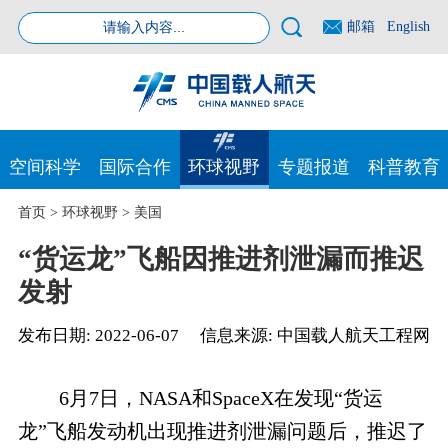
邮箱
English
空间科学
国际合作
环球视野
专题报道
科普教育
首页
>
环球视野
>
美国
“货运龙”飞船因推进剂泄漏而推迟
发射
发布日期:
2022-06-07
信息来源:
中国载人航天工程网
6月7日，NASA和SpaceX在发现“货运
龙”飞船发动机出现推进剂泄漏问题后，推迟了