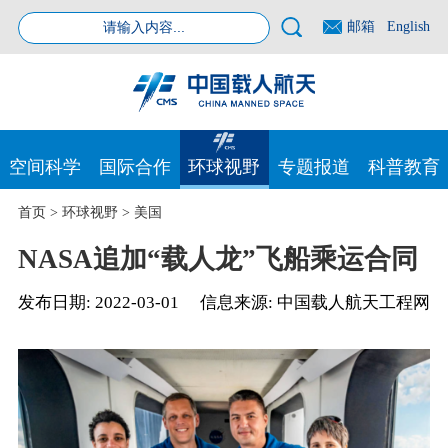
邮箱
English
空间科学
国际合作
环球视野
专题报道
科普教育
首页
>
环球视野
>
美国
NASA追加“载人龙”飞船乘运合同
发布日期:
2022-03-01
信息来源:
中国载人航天工程网