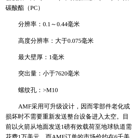
碳酸酯（PC）
分辨率：0.1～0.44毫米
高度分辨率：大于0.075毫米
最大壁厚：1毫米
突出量：小于7620毫米
螺纹孔：>M10
AMF采用可升级设计，因而零部件老化或
损坏时不需要重新发送整台设备进入太空。目
前以火箭从地面发送1磅有效载荷至地球轨道需
花费1万美元，而AMF订单的市场价约在6千美