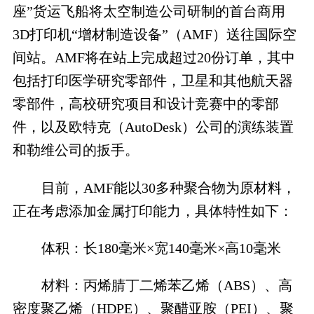
座”货运飞船将太空制造公司研制的首台商用
3D打印机“增材制造设备”（AMF）送往国际空
间站。AMF将在站上完成超过20份订单，其中
包括打印医学研究零部件，卫星和其他航天器
零部件，高校研究项目和设计竞赛中的零部
件，以及欧特克（AutoDesk）公司的演练装置
和勒维公司的扳手。
目前，AMF能以30多种聚合物为原材料，
正在考虑添加金属打印能力，具体特性如下：
体积：长180毫米×宽140毫米×高10毫米
材料：丙烯腈丁二烯苯乙烯（ABS）、高
密度聚乙烯（HDPE）、聚醋亚胺（PEI）、聚