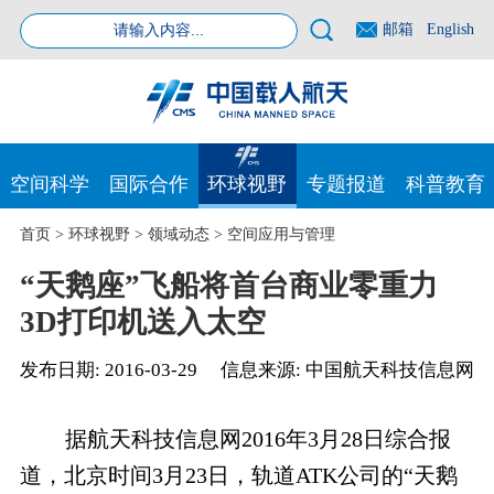
邮箱
English
空间科学
国际合作
环球视野
专题报道
科普教育
首页
>
环球视野
>
领域动态
>
空间应用与管理
“天鹅座”飞船将首台商业零重力
3D打印机送入太空
发布日期:
2016-03-29
信息来源:
中国航天科技信息网
据航天科技信息网2016年3月28日综合报
道，北京时间3月23日，轨道ATK公司的“天鹅