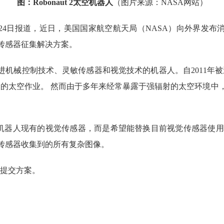
图：Robonaut 2太空机器人
（图片来源：NASA网站）
24日报道，近日，美国国家航空航天局（NASA）向外界发布
视觉传感器征集解决方案。
种具有先进机械控制技术、灵敏传感器和视觉技术的机器人。自2011
太空作业。 然而由于多年来经常暴露于强辐射的太空环境中，Rob
aut 2机器人现有的视觉传感器，而是希望能替换目前视觉传感器使
前视觉传感器收集到的所有复杂图像。
前提交方案。