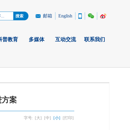
邮箱
English
科普教育
多媒体
互动交流
联系我们
进方案
字号:
[大]
[中]
[小]
[打印]