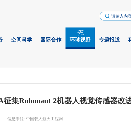
务
空间科学
国际合作
环球视野
专题报道
SA征集Robonaut 2机器人视觉传感器改
信息来源:
中国载人航天工程网