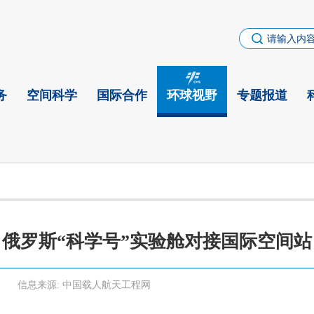
务
空间科学
国际合作
环球视野
专题报道
俄罗斯“科学号”实验舱对接国际空间站
信息来源:
中国载人航天工程网