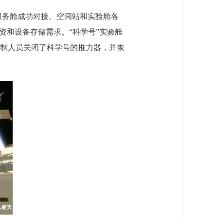
号”服务舱成功对接。空间站和实验舱各
资和设备存储需求。“科学号”实验舱
制人员关闭了科学号的推力器，并恢