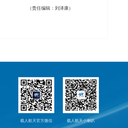
（责任编辑：刘泽康）
载人航天官方微信
载人航天小喇叭