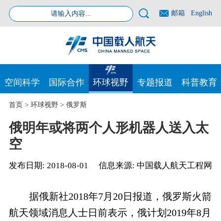
邮箱
English
空间科学
国际合作
环球视野
专题报道
科普教育
首页
>
环球视野
>
俄罗斯
俄明年或将两个人形机器人送入太
空
发布日期:
2018-08-01
信息来源:
中国载人航天工程网
据俄新社2018年7月20日报道，俄罗斯火箭
航天领域消息人士日前表示，俄计划2019年8月