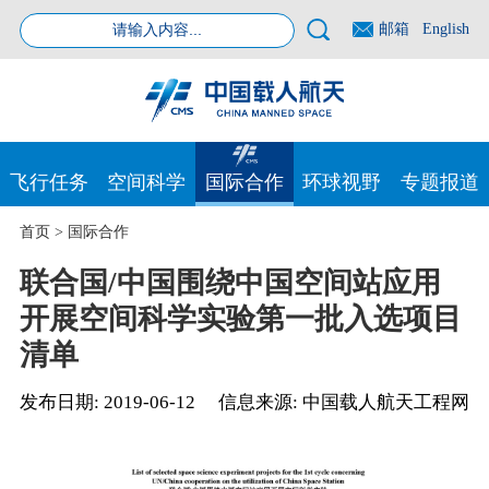
邮箱
English
飞行任务
空间科学
国际合作
环球视野
专题报道
首页
>
国际合作
联合国/中国围绕中国空间站应用
开展空间科学实验第一批入选项目
清单
发布日期:
2019-06-12
信息来源:
中国载人航天工程网