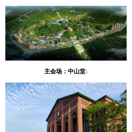
主会场：中山堂
↓