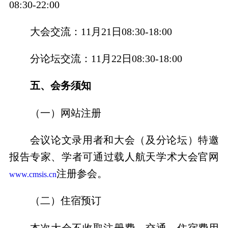
08:30-22:00
大会交流
：
11
月
21
日
08:30-18:00
分论坛交流
：
11
月
22
日
08:30-18:00
五、会务须知
（一）网站注册
会议论文录用者和大会（及分论坛）特邀
报告专家、学者可通过载人航天学术大会官网
注册参会。
www.cmsis.cn
（二）住宿预订
本次大会不收取注册费，交通、住宿费用