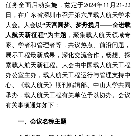
任务全面启动实施，兹定于
2024
年
11
月
21-22
日，在广东省深圳市召开第六届载人航天学术
大会。大会以
“天宫圆梦、梦舟揽月——奋进载
人航天新征程”为主题
，聚集载人航天领域专
家、学者和管理者等，共议热点、前沿问题，
展示工程最新成果，深化交流合作
，畅想、探
索载人航天新征程。大会由中国载人航天工程
办公室主办，载人航天工程运行与管理支持中
心、《载人航天》期刊编辑部、中山大学共同
承办，载人航天工程有关单位予以协办。
会议
有关事项通知如下：
一、会议名称主题