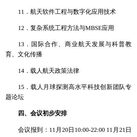
11．
航天软件工程与数字化应用技术
12．
复杂系统工程方法与
MBSE
应用
13．
国际合作、商业航天发展与科普教
育、文化传播
14．
载人航天政策法律
15．
载人月球探测高水平科技创新团队专
题论坛
四、会议初步安排
会议报到
：
11
月
20
日
10:00-22:00
11
月
21
日