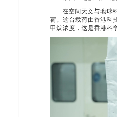
在空间天文与地球
荷。这台载荷由香港科
甲烷浓度，这是香港科