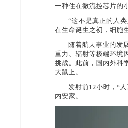
一种住在微流控芯片的
“这不是真正的人
在生命诞生之初，细胞
随着航天事业的发
重力、辐射等极端环境
挑战。此前，国内外科
大鼠上。
发射前12小时，“
内安家。