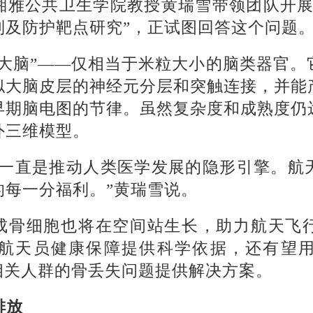
湘雅公共卫生学院教授黄瑞雪带领团队开展
制及防护靶点研究”，正试图回答这个问题
型大脑”——仅相当于米粒大小的脑类器官。
似大脑皮层的神经元分层和突触连接，并能
早期脑电图的节律。虽然复杂度和成熟度仍
外三维模型。
，一直是推动人类医学发展的隐形引擎。航
的每一分福利。”黄瑞雪说。
成骨细胞也将在空间站生长，助力航天飞
航天员健康保障提供科学依据，还有望
相关人群的骨丢失问题提供解决方案。
排放