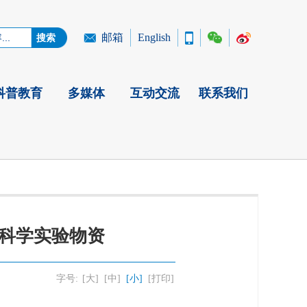
邮箱
English
科普教育
多媒体
互动交流
联系我们
项科学实验物资
字号:
[大]
[中]
[小]
[打印]