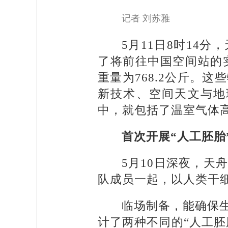
记者 刘苏雅
5月11日8时14
了将前往中国空间站的
重量为768.2公斤。
新技术、空间天文与地
中，就包括了温室气体
首次开展“人工胚胎
5月10日深夜，
队成员一起，以人类干细
临场制备，能确保
计了两种不同的“人工胚