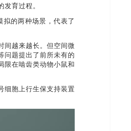
的发育过程。
模拟的两种场景，代表了
时间越来越长。但空间微
等问题提出了前所未有的
局限在啮齿类动物小鼠和
十号细胞上行生保支持装置