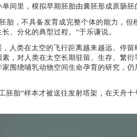
小单间里，模拟早期胚胎由囊胚形成原肠胚
类胚胎，不具备发育成完整个体的能力，但
生长、分化的典型过程。”于乐谦说。
展，人类在太空的飞行距离越来越远、停留
因素，对人类在太空长期驻留、生存、繁衍
学家围绕哺乳动物空间生命孕育的研究，仍
人工胚胎”样本才被送往发射塔架，在天舟