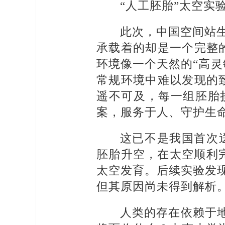
“人工胚胎”太空实
此次，中国空间站生
承载着的却是一个完整
环境像一个天然的“高
常规环境中难以发现的
遥不可及，每一组胚胎
案，服务于人、守护生
这已不是我国首次
胚胎升空，在太空顺利
太空发育。后续实验发
但其原因尚未得到解析
人类的存在依赖于地