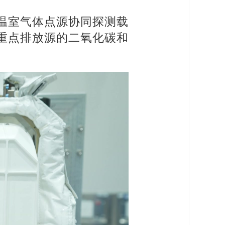
温室气体点源协同探测载
重点排放源的二氧化碳和