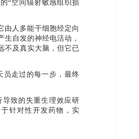
的“空间辐射敏感组织损
。
它由人多能干细胞经定向
产生自发的神经电活动，
远不及真实大脑，但它已
天员走过的每一步，最终
行导致的失重生理效应研
用于针对性开发药物，实