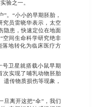
学实验之一。
户”。“小小的早期胚胎，
研究员雷晓华表示，太空
伤隐患，快速定位在地面
“空间生命科学研究绝非
能落地转化为临床医疗方
十号卫星就搭载小鼠早期
首次实现了哺乳动物胚胎
、遗传物质损伤等现象，
一旦离开这把“伞”，我们