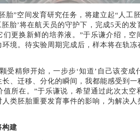
胚胎”空间发育研究任务，将建立起“人工
工胚胎’将在航天员的守护下，完成5天的
它们更换新鲜的培养液。”于乐谦介绍，空
力环境。待实验周期完成后，样本将在轨冻
一颗受精卵开始，一步步‘知道’自己该变成
生长、迁移、分化的瞬间，我都能感受到一
价值所在。”于乐谦说，希望通过此次太空
对人类胚胎重要发育事件的影响，为解决人
将构建