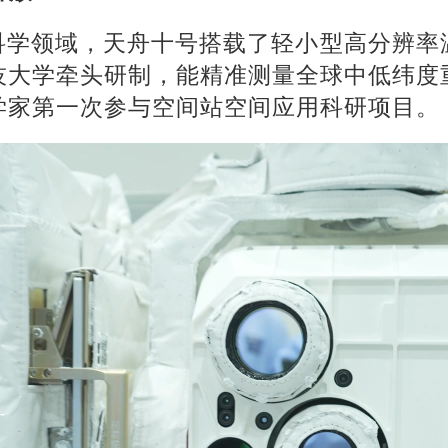
科学领域，天舟十号搭载了轻小型高分辨率
技大学牵头研制，能精准测量全球中低纬度
学家第一次参与空间站空间应用科研项目。