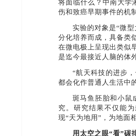
将面临什么？中南大学
伤和致癌早期事件的机
实验的对象是“微
分化培养而成，具备类
在微电极上呈现出类似
是迄今最接近人脑的体
“航天科技的进步
都会化作普通人生活中
斑马鱼胚胎和小鼠
究。研究结果不仅能为
现“天为地用”，为地面
用太空之眼“看”碳