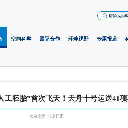
务
空间科学
国际合作
环球视野
专题报道
人工胚胎”首次飞天！天舟十号运送41
信息来源:
北京日报