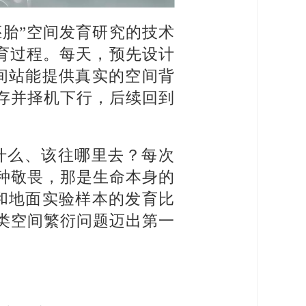
胚胎”空间发育研究的技术
发育过程。每天，预先设计
间站能提供真实的空间背
存并择机下行，后续回到
什么、该往哪里去？每次
种敬畏，那是生命本身的
和地面实验样本的发育比
类空间繁衍问题迈出第一