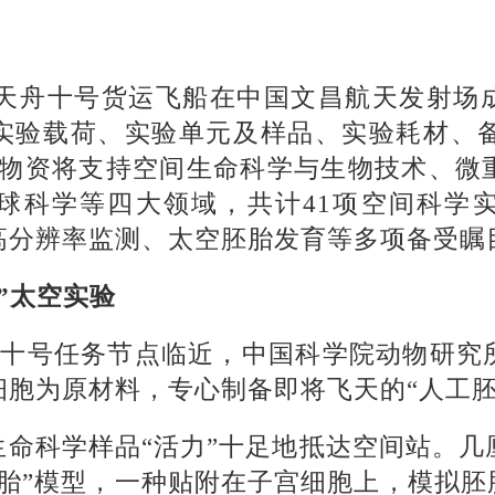
分，天舟十号货运飞船在中国文昌航天发射
实验载荷、实验单元及样品、实验耗材、备
这些物资将支持空间生命科学与生物技术、
球科学等四大领域，共计41项空间科学
高分辨率监测、太空胚胎发育等多项备受瞩
”太空实验
天舟十号任务节点临近，中国科学院动物研究
胞为原材料，专心制备即将飞天的“人工胚
生命科学样品“活力”十足地抵达空间站。几
胎”模型，一种贴附在子宫细胞上，模拟胚