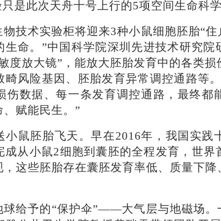
验只是此次天舟十号上行的5项空间生命科
物技术实验柜将迎来3种小鼠细胞胚胎“住
的生命。”中国科学院深圳先进技术研究院
灵敏度放大镜”，能放大胚胎发育中的各类损
致畸风险基因、胚胎发育异常调控通路等。
损伤数据、每一条发育调控通路，最终都
命、赋能民生。”
送小鼠胚胎飞天。早在2016年，我国实践
完成从小鼠2细胞到囊胚的全程发育，世界
现，这些胚胎存在囊胚发育率低、质量下降
。
球给予的“保护伞”——大气层与地磁场。