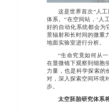
这是世界首次“人工
体系。“在空间站，‘人
好的自动化系统都会为
景辐射和长时间的微重
地面实验室进行分析。
“生命究竟如何从
在显微镜下观察到细胞
力量，也是科学探索的
对，深入探索空间环境
步。
太空胚胎研究体系