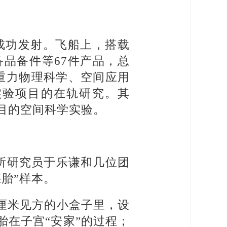
场成功发射。飞船上，搭载
品备件等67件产品，总
微重力物理科学、空间应用
实验项目的在轨研究。其
目的空间科学实验。
所研究员于乐谦和几位团
胎”样本。
厘米见方的小盒子里，设
胎在子宫“安家”的过程；